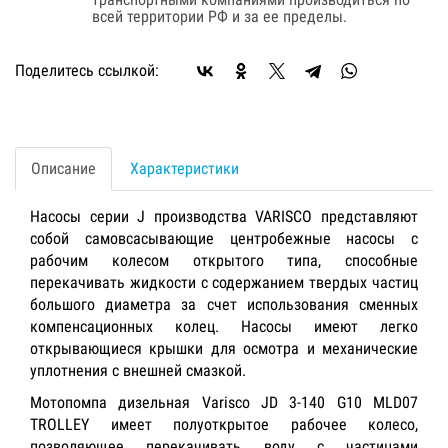
всей территории РФ и за ее пределы.
Поделитесь ссылкой:
Описание
Характеристики
Насосы серии J производства VARISCO представляют
собой самовсасывающие центробежные насосы с
рабочим колесом открытого типа, способные
перекачивать жидкости с содержанием твердых частиц
большого диаметра за счет использования сменных
компенсационных колец. Насосы имеют легко
открывающиеся крышки для осмотра и механические
уплотнения с внешней смазкой.
Мотопомпа дизельная Varisco JD 3-140 G10 MLD07
TROLLEY имеет полуоткрытое рабочее колесо,
позволяющее перекачивать воду с частицами