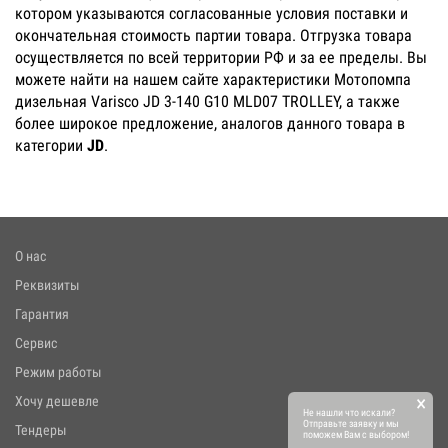
котором указываются согласованные условия поставки и
окончательная стоимость партии товара. Отгрузка товара
осуществляется по всей территории РФ и за ее пределы. Вы
можете найти на нашем сайте характеристики Мотопомпа
дизельная Varisco JD 3-140 G10 MLD07 TROLLEY, а также
более широкое предложение, аналогов данного товара в
категории
JD
.
О нас
Реквизиты
Гарантия
Сервис
Режим работы
×
Хочу дешевле
Не нашли что искали?
Отправьте заявку и мы
Тендеры
поможем Вам с выбором!