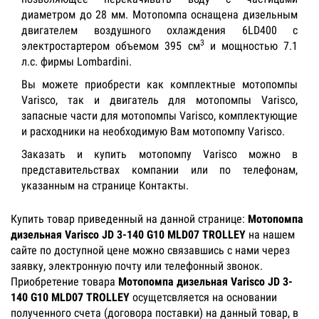
диаметром до 28 мм. Мотопомпа оснащена дизельным
двигателем воздушного охлаждения 6LD400 с
3
электростартером объемом 395 см
и мощностью 7.1
л.с. фирмы Lombardini.
Вы можете приобрести как комплектные мотопомпы
Varisco, так и двигатель для мотопомпы Varisco,
запасные части для мотопомпы Varisco, комплектующие
и расходники на необходимую Вам мотопомпу Varisco.
Заказать и купить мотопомпу Varisco можно в
представительствах компании или по телефонам,
указанным на странице Контакты.
Купить товар приведенный на данной странице:
Мотопомпа
дизельная Varisco JD 3-140 G10 MLD07 TROLLEY
на нашем
сайте по доступной цене можно связавшись с нами через
заявку, электронную почту или телефонный звонок.
Приобретение товара
Мотопомпа дизельная Varisco JD 3-
140 G10 MLD07 TROLLEY
осущетсвляется на основании
полученного счета (договора поставки) на данный товар, в