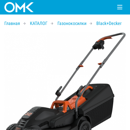
Главная
КАТАЛОГ
Газонокосилки
Black+Decker