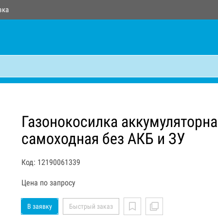
вка
Газонокосилка аккумуляторна
самоходная без АКБ и ЗУ
Код: 12190061339
Цена по запросу
В заявку
Быстрый заказ