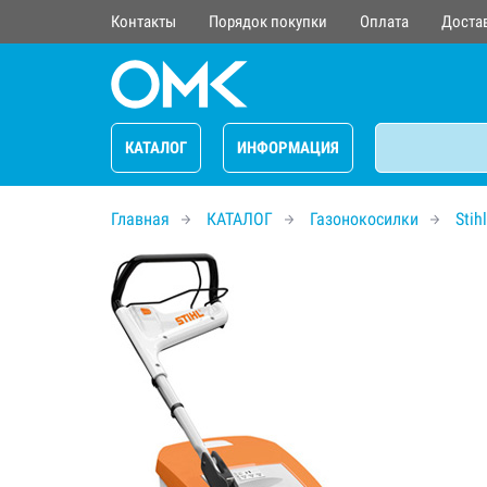
Контакты
Порядок покупки
Оплата
Доста
КАТАЛОГ
ИНФОРМАЦИЯ
Главная
КАТАЛОГ
Газонокосилки
Stihl