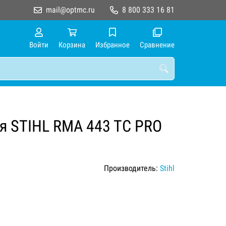
mail@optmc.ru
8 800 333 16 81
Войти
Корзина
Избранное
Сравнение
я STIHL RMA 443 TC PRO
Производитель:
Stihl