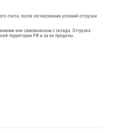
го счета, после согласования условий отгрузки
аниями или самовывозом с склада. Отгрузка
сей территории РФ и за ее пределы.