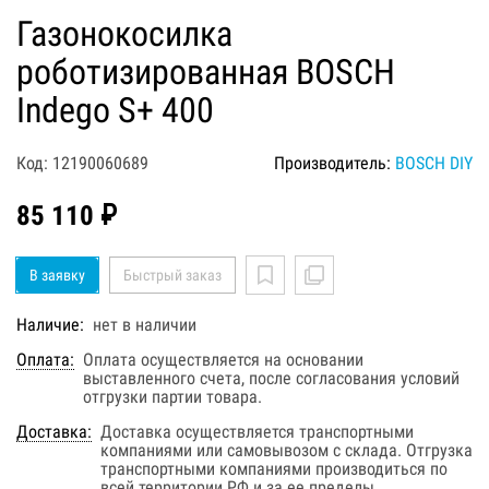
Газонокосилка
роботизированная BOSCH
Indego S+ 400
Код: 12190060689
Производитель:
BOSCH DIY
85 110 ₽
В заявку
Быстрый заказ
Наличие:
нет в наличии
Оплата:
Оплата осуществляется на основании
выставленного счета, после согласования условий
отгрузки партии товара.
Доставка:
Доставка осуществляется транспортными
компаниями или самовывозом с склада. Отгрузка
транспортными компаниями производиться по
всей территории РФ и за ее пределы.