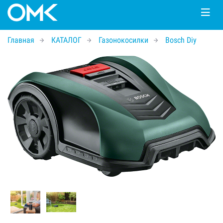
Главная
КАТАЛОГ
Газонокосилки
Bosch Diy