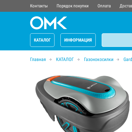
Контакты
Порядок покупки
Оплата
Доста
КАТАЛОГ
ИНФОРМАЦИЯ
Главная
КАТАЛОГ
Газонокосилки
Gar