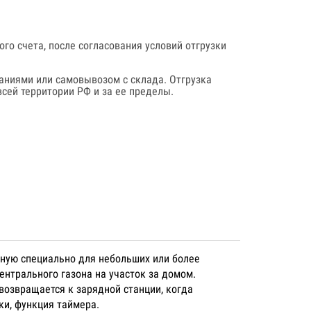
го счета, после согласования условий отгрузки
аниями или самовывозом с склада. Отгрузка
сей территории РФ и за ее пределы.
нную специально для небольших или более
ентрального газона на участок за домом.
возвращается к зарядной станции, когда
ки, функция таймера.