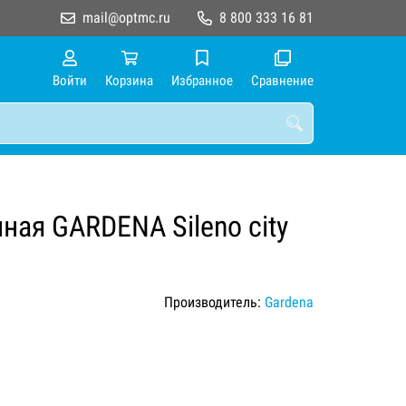
mail@optmc.ru
8 800 333 16 81
Войти
Корзина
Избранное
Сравнение
ная GARDENA Sileno city
Производитель:
Gardena