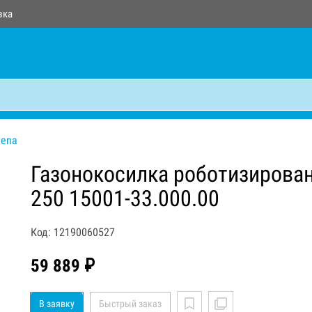
вка
dena
Газонокосилка роботизирован
250 15001-33.000.00
Код: 12190060527
59 889 ₽
В заявку
Быстрый заказ