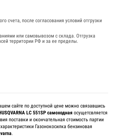
го счета, после согласования условий отгрузки
аниями или самовывозом с склада. Отгрузка
сей территории РФ и за ее пределы.
ашем сайте по доступной цене можно связавшись
 HUSQVARNA LC 551SP самоходная
осущетсвляется
овия поставки и окончательная стоимость партии
е характеристики Газонокосилка бензиновая
varna
.