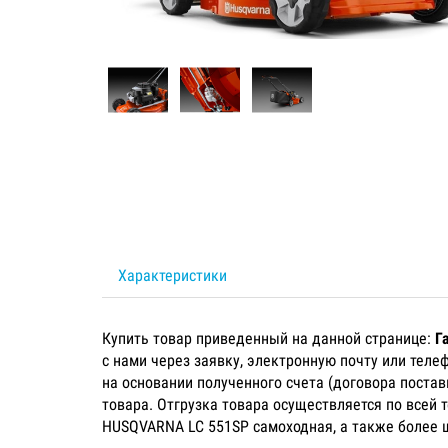
Характеристики
Купить товар приведенный на данной странице:
Г
с нами через заявку, электронную почту или тел
на основании полученного счета (договора постав
товара. Отгрузка товара осуществляется по всей 
HUSQVARNA LC 551SP самоходная, а также более 