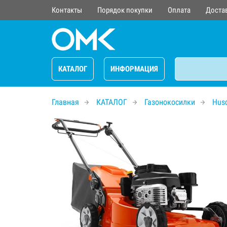
Контакты
Порядок покупки
Оплата
Доста
КАТАЛОГ
ИНФОРМАЦИЯ
Главная
КАТАЛОГ
Газонокосилки
Hus