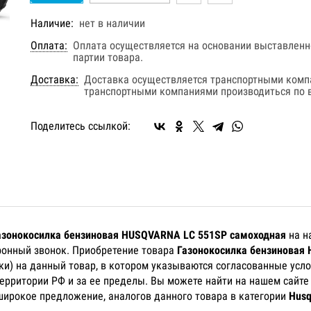
Наличие:
нет в наличии
Оплата:
Оплата осуществляется на основании выставленно
партии товара.
Доставка:
Доставка осуществляется транспортными комп
транспортными компаниями производиться по в
Поделитесь ссылкой:
азонокосилка бензиновая HUSQVARNA LC 551SP самоходная
на н
ефонный звонок. Приобретение товара
Газонокосилка бензиновая
ки) на данный товар, в котором указываются согласованные усл
территории РФ и за ее пределы. Вы можете найти на нашем сайт
широкое предложение, аналогов данного товара в категории
Husq