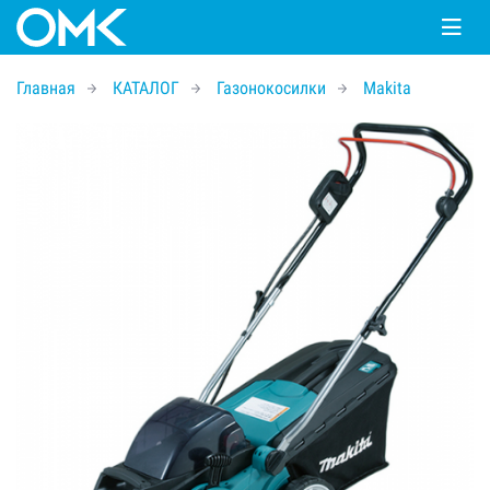
Главная
КАТАЛОГ
Газонокосилки
Makita