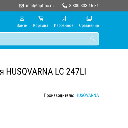
mail@optmc.ru
8 800 333 16 81
Войти
Корзина
Избранное
Сравнение
ая HUSQVARNA LC 247LI
Производитель:
HUSQVARNA