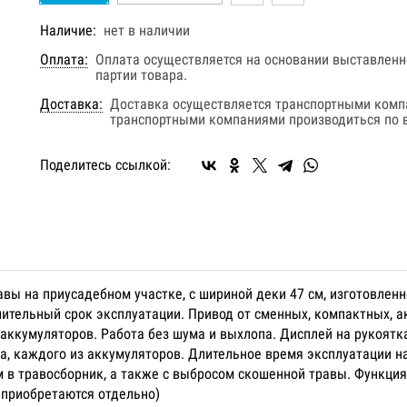
Наличие:
нет в наличии
Оплата:
Оплата осуществляется на основании выставленно
партии товара.
Доставка:
Доставка осуществляется транспортными комп
транспортными компаниями производиться по в
Поделитесь ссылкой:
вы на приусадебном участке, с шириной деки 47 см, изготовленн
ительный срок эксплуатации. Привод от сменных, компактных, 
аккумуляторов. Работа без шума и выхлопа. Дисплей на рукоятк
а, каждого из аккумуляторов. Длительное время эксплуатации н
 в травосборник, а также с выбросом скошенной травы. Функци
, приобретаются отдельно)