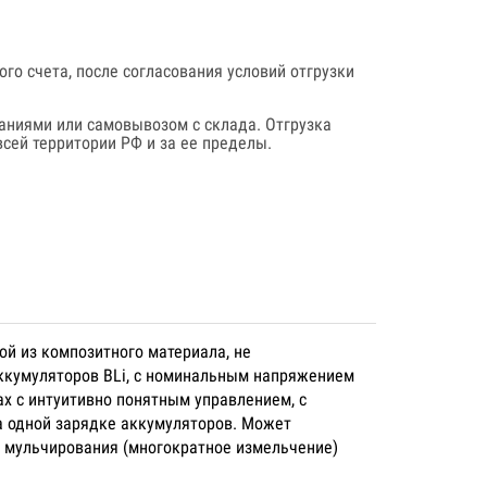
го счета, после согласования условий отгрузки
аниями или самовывозом с склада. Отгрузка
сей территории РФ и за ее пределы.
ой из композитного материала, не
аккумуляторов BLi, с номинальным напряжением
ах с интуитивно понятным управлением, с
а одной зарядке аккумуляторов. Может
я мульчирования (многократное измельчение)