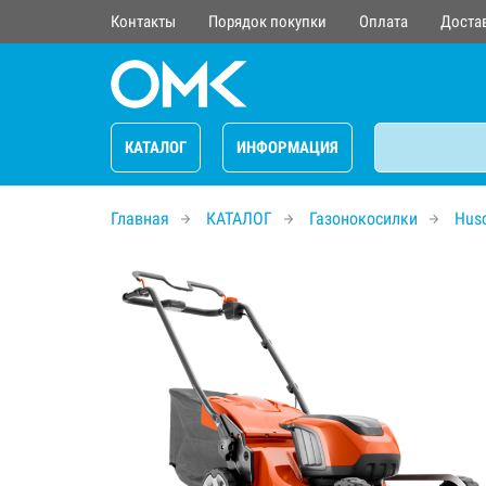
Контакты
Порядок покупки
Оплата
Доста
КАТАЛОГ
ИНФОРМАЦИЯ
Главная
КАТАЛОГ
Газонокосилки
Hus