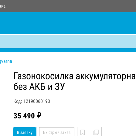
вка
qvarna
Газонокосилка аккумуляторн
без АКБ и ЗУ
Код: 12190060193
35 490 ₽
В заявку
Быстрый заказ