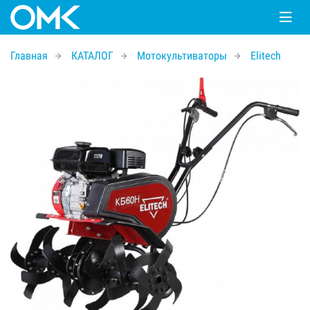
Главная
КАТАЛОГ
Мотокультиваторы
Elitech