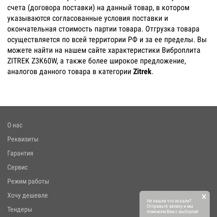
счета (договора поставки) на данный товар, в котором
указываются согласованные условия поставки и
окончательная стоимость партии товара. Отгрузка товара
осуществляется по всей территории РФ и за ее пределы. Вы
можете найти на нашем сайте характеристики Виброплита
ZITREK Z3K60W, а также более широкое предложение,
аналогов данного товара в категории
Zitrek
.
О нас
Реквизиты
Гарантия
Сервис
Режим работы
×
Хочу дешевле
Не нашли что искали?
Отправьте заявку и мы
Тендеры
поможем Вам с выбором!