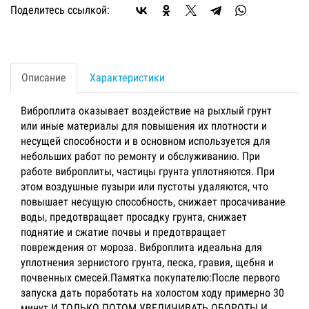
Поделитесь ссылкой:
Описание
Характеристики
Виброплита оказывает воздействие на рыхлый грунт
или иные материалы для повышения их плотности и
несущей способности и в основном используется для
небольших работ по ремонту и обслуживанию. При
работе виброплиты, частицы грунта уплотняются. При
этом воздушные пузыри или пустоты удаляются, что
повышает несущую способность, снижает просачивание
воды, предотвращает просадку грунта, снижает
поднятие и сжатие почвы и предотвращает
повреждения от мороза. Виброплита идеальна для
уплотнения зернистого грунта, песка, гравия, щебня и
почвенных смесей.Памятка покупателю:После первого
запуска дать поработать на холостом ходу примерно 30
минут И ТОЛЬКО ПОТОМ УВЕЛИЧИВАТЬ ОБОРОТЫ И