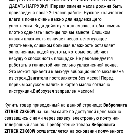
ДАВАТЬ НАГРУЗКУ!!!Первая замена масла должна быть
произведена после 20 часов работы.Нужное количество
влаги в почве очень важно для надлежащего
уплотнения. Вода действует как смазка, чтобы помочь
плотно сдвигать частицы почвы вместе. Слишком
низкая влажность означает несоответствующее
уплотнение, слишком большая влажность оставляет
заполненные водой пустоты, которые ослабляют
несущую способность площадки.Не рекомендуется
работать в глинистой или сильно увлажненной почве.
Это может привести к выходу вибрационного механизма
из строя.Двигатели поставляются без масла! Перед
первым запуском налить в картер масло согласно
инструкции.Виброузел заправлен маслом!
Купить товар приведенный на данной странице:
Виброплита
ZITREK Z3K60W
на нашем сайте по доступной цене можно
связавшись с нами через заявку, электронную почту или
телефонный звонок. Приобретение товара
Виброплита
ZITREK Z3K60W
осущетсвляется на основании полученного