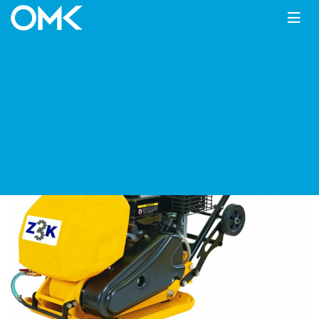
Главная
КАТАЛОГ
Виброплиты
Zitrek