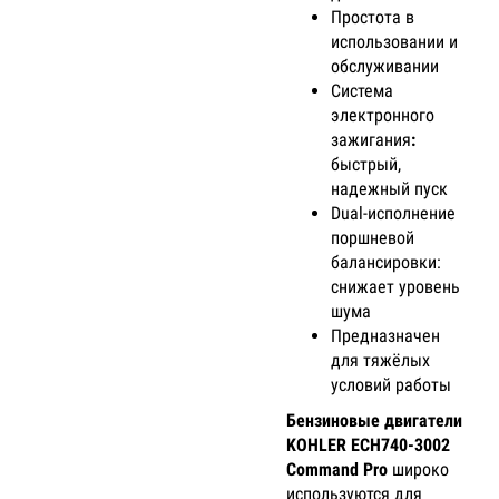
Простота в
использовании и
обслуживании
Система
электронного
зажигания
:
быстрый,
надежный пуск
Dual-исполнение
поршневой
балансировки:
снижает уровень
шума
Предназначен
для тяжёлых
условий работы
Бензиновые двигатели
KOHLER ECH740-3002
Command Pro
широко
используются для