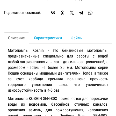
Поделитесь ссылкой:
Описание
Характеристики
Файлы
Мотопомпы Koshin - это бензиновые мотопомпы,
предназначенные специально для работы с водой
любой загрязненности, вплоть до сильнозагрязненной, с
размером частиц не более 25 мм. Мотопомпы серии
Кошин оснащены мощными двигателями Honda, а также
за счет карбида кремния повышена прочность
торцевого уплотнения вала, что увеличивает
износоустойчивость в 4-5 раз.
Мотопомпа KOSHIN SEH-80X применяется для перекачки
воды из водоемов, бассейнов, сточных каналов,
орошения земель, для пожаротушения, наполнения
водой, ирригации и т.д. Турбина Koshin SEH-80X,