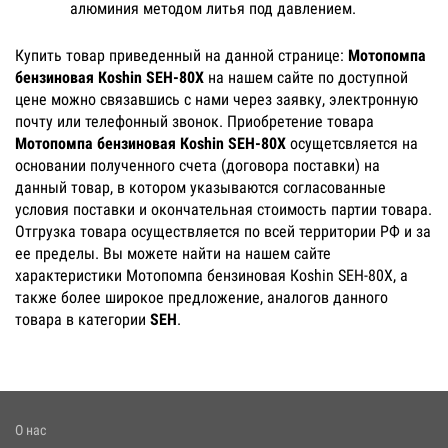
алюминия методом литья под давлением.
Купить товар приведенный на данной странице:
Мотопомпа
бензиновая Кoshin SEH-80X
на нашем сайте по доступной
цене можно связавшись с нами через заявку, электронную
почту или телефонный звонок. Приобретение товара
Мотопомпа бензиновая Кoshin SEH-80X
осущетсвляется на
основании полученного счета (договора поставки) на
данный товар, в котором указываются согласованные
условия поставки и окончательная стоимость партии товара.
Отгрузка товара осуществляется по всей территории РФ и за
ее пределы. Вы можете найти на нашем сайте
характеристики Мотопомпа бензиновая Кoshin SEH-80X, а
также более широкое предложение, аналогов данного
товара в категории
SEH
.
О нас